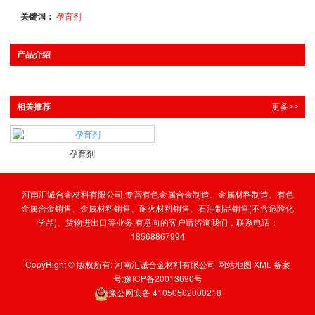
关键词：
孕育剂
产品介绍
相关推荐
更多>>
孕育剂
河南汇诚合金材料有限公司,专营有色金属合金制造、金属材料制造、有色
金属合金销售、金属材料销售、耐火材料销售、石油制品销售(不含危险化
学品)、货物进出口等业务,有意向的客户请咨询我们，联系电话：
18568867994
CopyRight © 版权所有:
河南汇诚合金材料有限公司
网站地图
XML
备案
号:
豫ICP备20013690号
豫公网安备
41050502000218