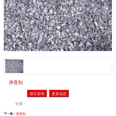
孕育剂
留言咨询
更多信息
分享：
下一条：
孕育剂