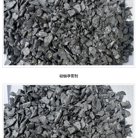
硅钡孕育剂