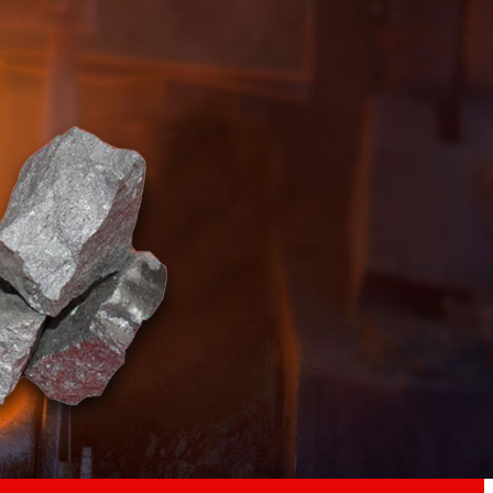
18568867994
联系电话：
我们