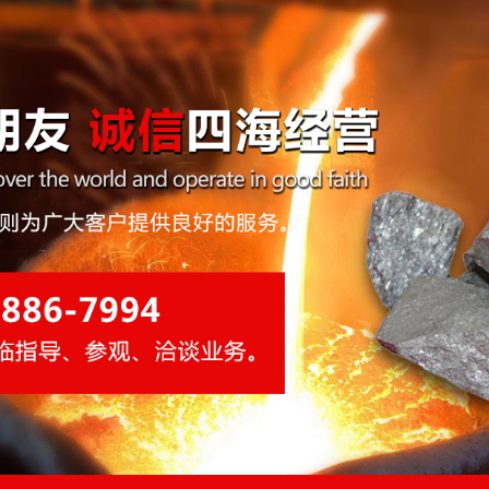
司
品中心
行业新闻
留言反馈
联系