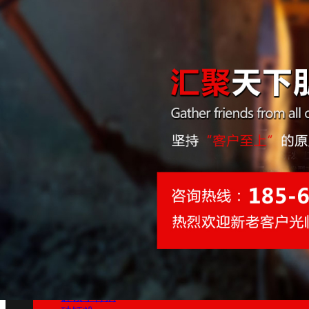
河南汇诚合金材料有限公
首页
关于我们
产
首页
关于我们
产品中心
硅钡孕育剂