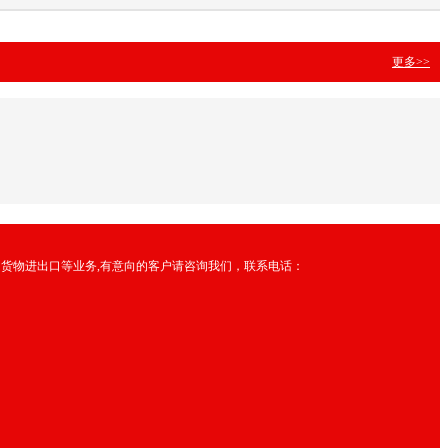
更多>>
、货物进出口等业务,有意向的客户请咨询我们，联系电话：