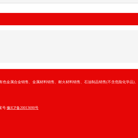
有色金属合金销售、金属材料销售、耐火材料销售、石油制品销售(不含危险化学品)
案号:
豫ICP备20013690号