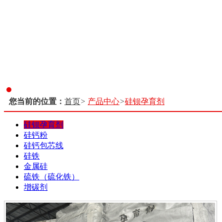
您当前的位置：
首页
>
产品中心
>
硅钡孕育剂
硅钡孕育剂
硅钙粉
硅钙包芯线
硅铁
金属硅
硫铁（硫化铁）
增碳剂